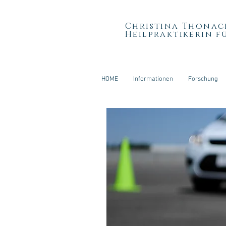
Christina Thonac
Heilpraktikerin f
HOME
Informationen
Forschung