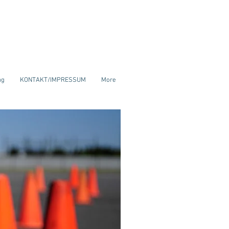
ng
KONTAKT/IMPRESSUM
More