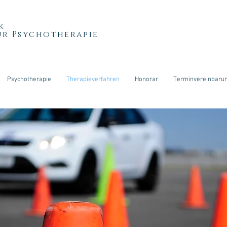
k
ür Psychotherapie
Psychotherapie
Therapieverfahren
Honorar
Terminvereinbaru