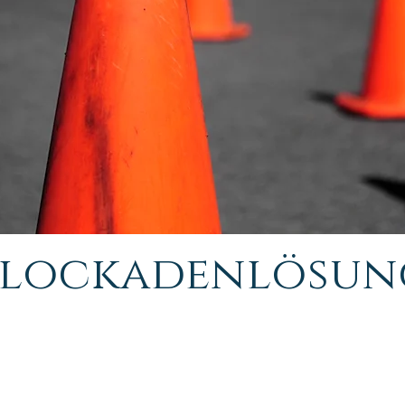
Blockadenlösun